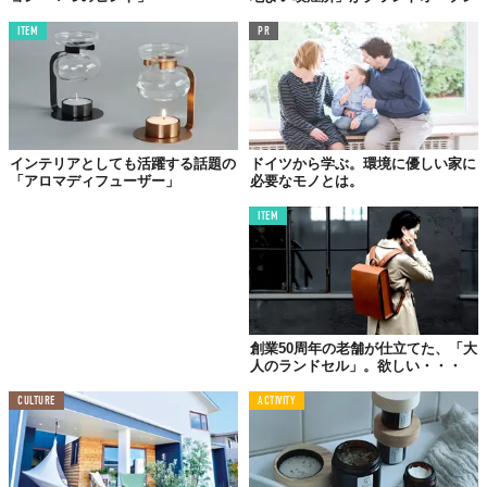
ITEM
PR
インテリアとしても活躍する話題の
ドイツから学ぶ。環境に優しい家に
「アロマディフューザー」
必要なモノとは。
ITEM
創業50周年の老舗が仕立てた、「大
人のランドセル」。欲しい・・・
CULTURE
ACTIVITY