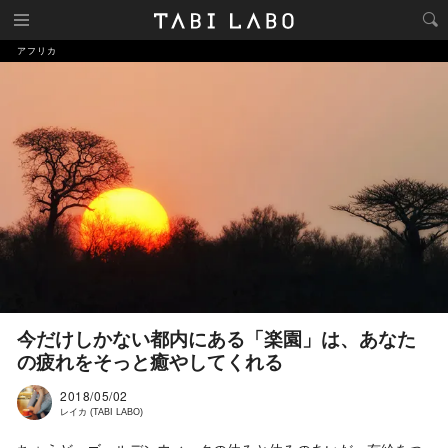
アフリカ
今だけしかない都内にある「楽園」は、あなた
の疲れをそっと癒やしてくれる
2018/05/02
レイカ (TABI LABO)