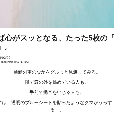
ば心がスッとなる、たった5枚の
」。
8/03/22
 Takeshima (TABI LABO)
通勤列車のなかをグルっと見渡してみる。
隣で窓の外を眺めている人も、
手前で携帯をいじる人も、
には、透明のブルーシートを貼ったようなクマがうっす
る…。