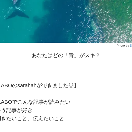
Photo by
D
あなたはどの「青」がスキ？
 LABOのsarahahができました◎】
I LABOでこんな記事が読みたい
いう記事が好き
聞きたいこと、伝えたいこと