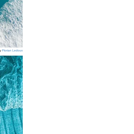
by
Florian Ledoux