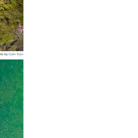
to by
Calin Stan