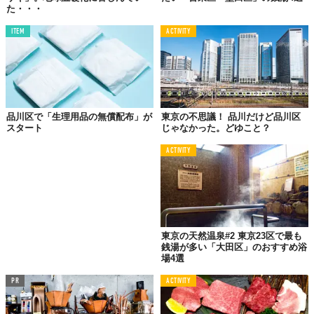
た・・・
ITEM
ACTIVITY
品川区で「生理用品の無償配布」が
東京の不思議！ 品川だけど品川区
スタート
じゃなかった。どゆこと？
ACTIVITY
東京の天然温泉#2 東京23区で最も
銭湯が多い「大田区」のおすすめ浴
場4選
PR
ACTIVITY