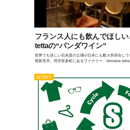
フランス人にも飲んでほしい
tettaの“パンダワイン”
世界でも珍しい石灰質の土壌が日本にも数カ所存在して
県新見市。同市哲多町にあるワイナリー「domaine tetta
ACTIVITY