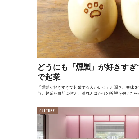
どうにも「燻製」が好きすぎ
で起業
「燻製が好きすぎて起業する人がいる」と聞き、興味を
市。起業を目前に控え、溢れんばかりの希望を抱えた松村 
CULTURE