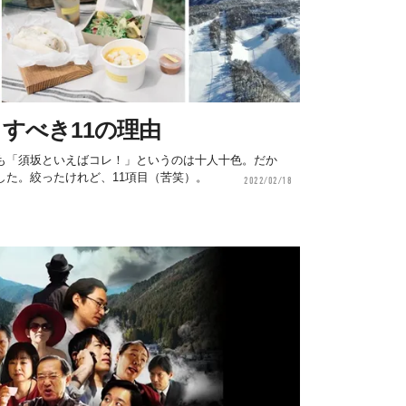
すべき11の理由
も「須坂といえばコレ！」というのは十人十色。だか
した。絞ったけれど、11項目（苦笑）。
2022/02/18