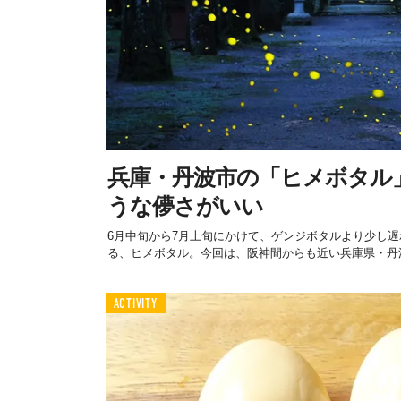
兵庫・丹波市の「ヒメボタル
うな儚さがいい
6月中旬から7月上旬にかけて、ゲンジボタルより少し
る、ヒメボタル。今回は、阪神間からも近い兵庫県・丹波
ACTIVITY