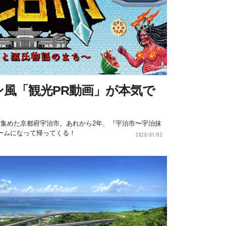
風「観光PR動画」が本気で
目を集めた京都府宇治市。あれから2年、『宇治市〜宇治抹
ームになって帰ってくる！
2020/01/02