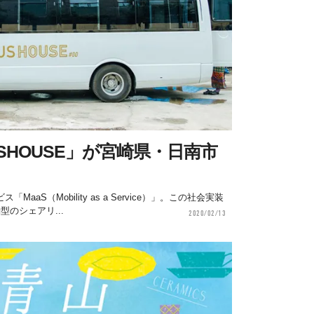
SHOUSE」が宮崎県・日南市
aS（Mobility as a Service）」。この社会実装
のシェアリ...
2020/02/13