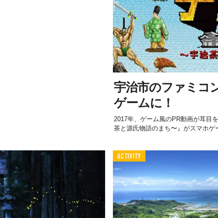
宇治市のファミコン
ゲームに！
2017年、ゲーム風のPR動画が耳
茶と源氏物語のまち〜』がスマホゲ
ACTIVITY