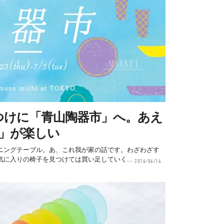
つけに「青山陶器市」へ。あえ
う」が楽しい
ニングテーブル。あ、これ我が家の話です。わざわざす
に入りの椅子を見つけては買い足していく...
2016/06/14