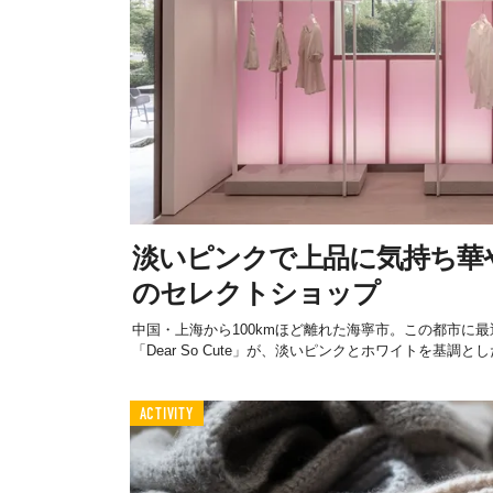
淡いピンクで上品に気持ち華
のセレクトショップ
中国・上海から100kmほど離れた海寧市。この都市に
「Dear So Cute」が、淡いピンクとホワイトを基調とした
ACTIVITY