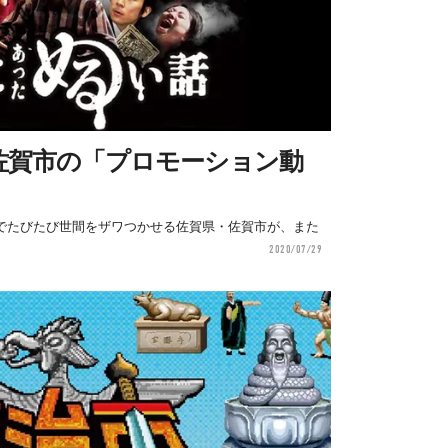
佐賀市の「プロモーション動
でたびたび世間をザワつかせる佐賀県・佐賀市が、また
2020/07/29