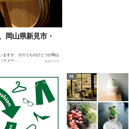
、岡山県新見市・
いますが、そのうちのひとつが岡山
（ドメー...
2018/11/11
PR