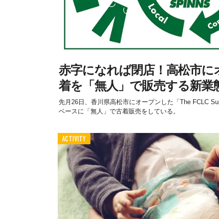
赤字になれば閉店！高松市に
着を「無人」で販売する新業
先月26日、香川県高松市にオープンした「The FCLC Su
ベースに「無人」で古着販売をしている。
ACTIVITY