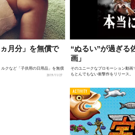
1ヵ月分」を無償で
“ぬるい”が過ぎる
画」
ミルクなど「子供用の日用品」を無償
そのユニークなプロモーション動画
もとんでもない衝撃作をリリース。
2019/11/27
ACTIVITY