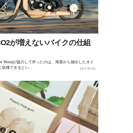
O2が増えないバイクの仕組
Peter Mooijが協力して作ったのは、海藻から抽出したオイ
収穫できるとい...
2017/09/06