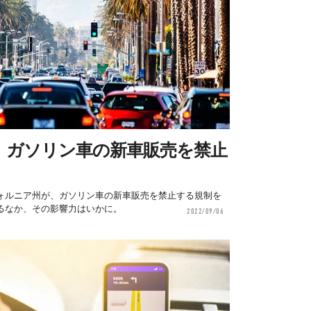
、ガソリン車の新車販売を禁止
ォルニア州が、ガソリン車の新車販売を禁止する規制を
るなか、その影響力はいかに。
2022/09/06