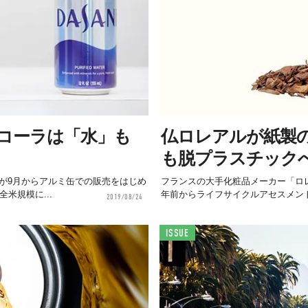
コーラは「水」も
仏ロレアルが紙製
も脱プラスチック
」が9月からアルミ缶での販売をはじめ
フランスの大手化粧品メーカー「ロ
米規模に...
年前からライフサイクルアセスメント
2019/08/24
ISSUE