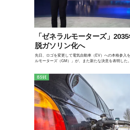
「ゼネラルモーターズ」203
脱ガソリン化へ
先日、ロゴを変更して電気自動車（EV）への本格参入
ルモーターズ（GM）」が、また新たな決意を表明した
ISSUE