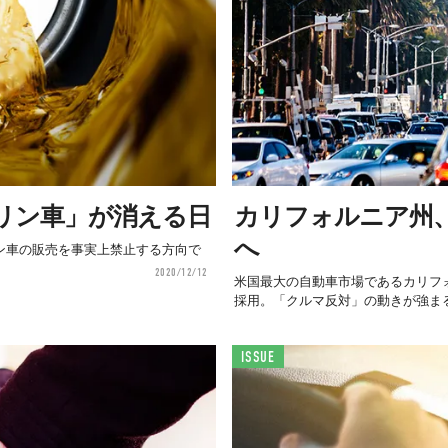
リン車」が消える日
カリフォルニア州
へ
リン車の販売を事実上禁止する方向で
2020/12/12
米国最大の自動車市場であるカリフ
採用。「クルマ反対」の動きが強ま
ISSUE