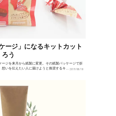
ッケージ」になるキットカット
くろう
ケージを来月から紙製に変更。その紙製パッケージで折
想いを伝えたい人に届けようと推奨するキ...
2019/08/18