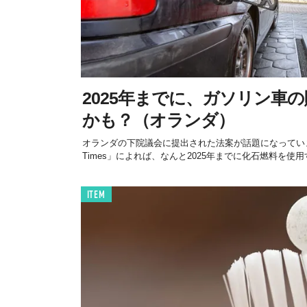
2025年までに、ガソリン車
かも？（オランダ）
オランダの下院議会に提出された法案が話題になっています
Times」によれば、なんと2025年までに化石燃料を使用す
ITEM