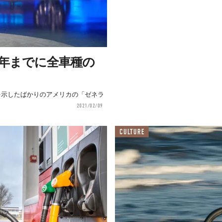
5年までに全車種の
を示したばかりのアメリカの「ゼネラ
。
2021/02/09
CULTURE