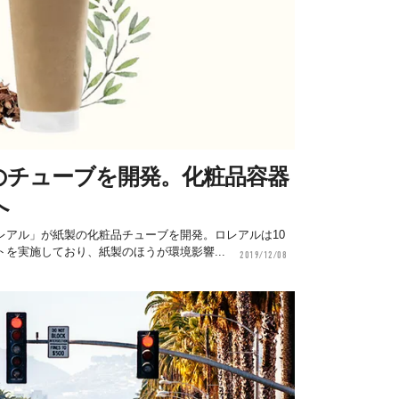
のチューブを開発。化粧品容器
へ
レアル」が紙製の化粧品チューブを開発。ロレアルは10
を実施しており、紙製のほうが環境影響...
2019/12/08