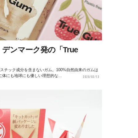
デンマーク発の「True
プラスチック成分を含まないガム。100%自然由来のガムは
体にも地球にも優しい理想的な...
2020/03/13