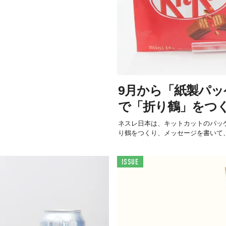
9月から「紙製パ
で「折り鶴」をつ
ネスレ日本は、キットカットのパッ
り鶴をつくり、メッセージを書いて、
ISSUE