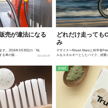
の販売が違法になる
どれだけ走ってもC
み
。2016年3月30日の「NL
デザイナーRitsert Mansと科学者
る車の販...
ルをエネルギーとしたバイク。頻繁に
2016/04/29
ISSUE