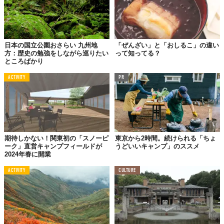
日本の国立公園おさらい 九州地
「ぜんざい」と「おしるこ」の違い
方：歴史の勉強をしながら巡りたい
って知ってる？
ところばかり
ACTIVITY
PR
期待しかない！関東初の「スノーピ
東京から2時間。続けられる「ちょ
ーク」直営キャンプフィールドが
うどいいキャンプ」のススメ
2024年春に開業
ACTIVITY
CULTURE