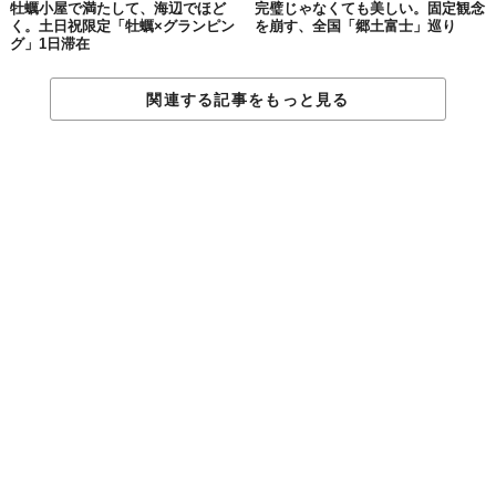
牡蠣小屋で満たして、海辺でほど
完璧じゃなくても美しい。固定観念
く。土日祝限定「牡蠣×グランピン
を崩す、全国「郷土富士」巡り
グ」1日滞在
関連する記事をもっと見る