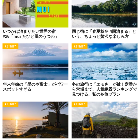
いつかは泊まりたい世界の宿
同じ宿に「春夏秋冬 4回泊まる」と
#26「mui たびと風のうつわ」
いう、ちょっと贅沢な楽しみ方
ACTIVITY
ACTIVITY
年末年始の「星のや富士」がパワー
冬の旅行は「エモさ」が鍵！定番か
スポットすぎる
ら穴場まで、人気絶景ランキングで
見つける、私の冬旅プラン
ACTIVITY
ACTIVITY