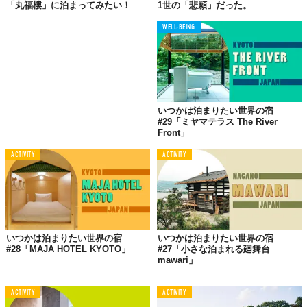
「丸福樓」に泊まってみたい！
1世の「悲願」だった。
WELL-BEING
いつかは泊まりたい世界の宿
#29「ミヤマテラス The River
Front」
ACTIVITY
ACTIVITY
いつかは泊まりたい世界の宿
いつかは泊まりたい世界の宿
#28「MAJA HOTEL KYOTO」
#27「小さな泊まれる廻舞台
mawari」
ACTIVITY
ACTIVITY