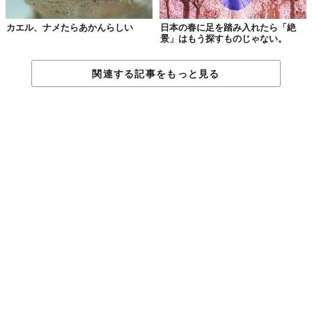
※広域に渡るため、地図上では「秩父多摩国立公園 管理事務所」が表示されています
カエル、ナメたらあかんらしい
日本の春に足を踏み入れたら「絶
景」はもう探すものじゃない。
4.
関連する記事をもっと見る
独自の進化を遂げた海洋島
「小笠原国立公園」
（東京都）
出典：環境省ホームページ