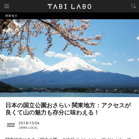
関東地方
日本の国立公園おさらい 関東地方：アクセスが
良くて山の魅力も存分に味わえる！
2018/10/04
JAPAN LOCAL