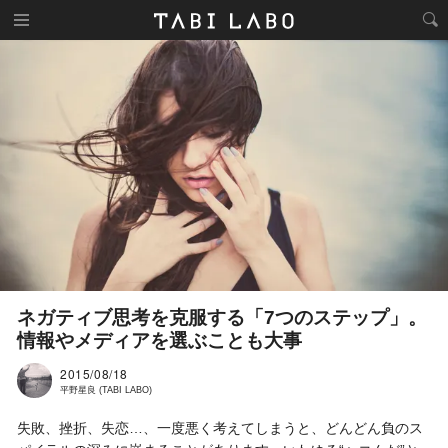
ネガティブ思考を克服する「7つのステップ」。
情報やメディアを選ぶことも大事
2015/08/18
平野星良 (TABI LABO)
失敗、挫折、失恋…、一度悪く考えてしまうと、どんどん負のス