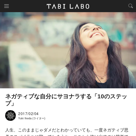
ネガティブな自分にサヨナラする「10のステッ
プ」
2017/02/04
Yuki Ikeda (ライター)
人生、このままじゃダメだとわかっていても、一度ネガティブ思