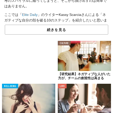
考のスパイラルに陥ってしまうと、そこから抜け出すのは簡単で
はありません。
ここでは「
Elite Daily
」のライターKassy Scarciaさんによる「ネ
ガティブな自分の殻を破る10のステップ」を紹介したいと思いま
す。
続きを見る
01.
CULTURE
自分で決断し、行動する
【研究結果】ネガティブな人がいた
方が、チームの創造性は高まる
WELL-BEING
LOVE