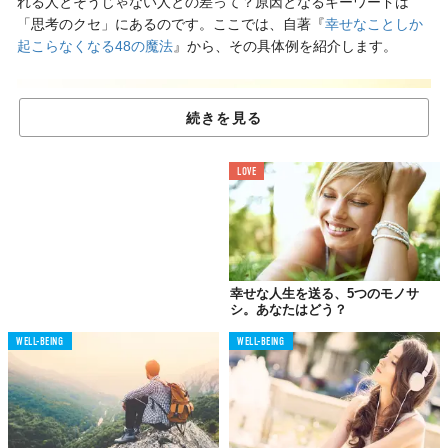
れる人とそうじゃない人との差って？原因となるキーワードは
「思考のクセ」にあるのです。ここでは、自著『
幸せなことしか
起こらなくなる48の魔法
』から、その具体例を紹介します。
続きを見る
LOVE
幸せな人生を送る、5つのモノサ
シ。あなたはどう？
WELL-BEING
WELL-BEING
01.
幸せになるには