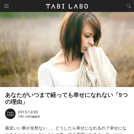
あなたがいつまで経っても幸せになれない「5つ
の理由」
2015/12/20
TABI LABO編集部
最近いい事が全然ない…。どうしたら幸せになれるの？幸せにな