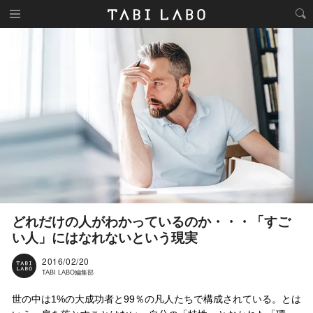
どれだけの人がわかっているのか・・・「すご
い人」にはなれないという現実
2016/02/20
TABI LABO編集部
世の中は1%の大成功者と99％の凡人たちで構成されている。とは