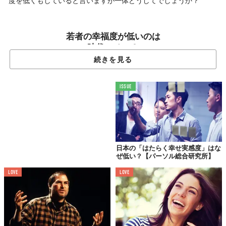
度を低くもしていると言いますが一体どうしてでしょうか？
若者の幸福度が低いのは
時代のせい？
続きを見る
ISSUE
日本の「はたらく幸せ実感度」はな
ぜ低い？【パーソル総合研究所】
LOVE
LOVE
「ヤッピー」世代は、1970年代後半から90年代半ばにかけて生ま