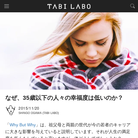
なぜ、35歳以下の人々の幸福度は低いのか？
2015/11/20
SHINGO OGAWA (TABI LABO)
「
Why But Why
」は、祖父母と両親の世代が今の若者のキャリア
に大きな影響を与えていると説明しています。それが人生の満足