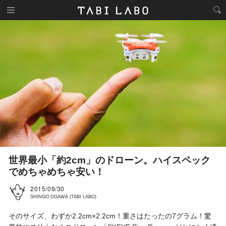
世界最小「約2cm」のドローン。ハイスペック
でめちゃめちゃ安い！
2015/09/30
SHINGO OGAWA (TABI LABO)
そのサイズ、わずか2.2cm×2.2cm！重さはたったの7グラム！驚