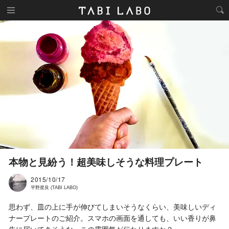
本物と見紛う！超美味しそうな料理プレート
2015/10/17
平野星良 (TABI LABO)
思わず、皿の上に手が伸びてしまいそうなくらい、美味しいディ
ナープレートのご紹介。スマホの画面を通しても、いい香りが鼻