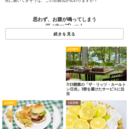
先に届いてきそうな、この雰囲気が伝わりますか？
思わず、お腹が鳴ってしまう
ディナープレート
続きを見る
ACTIVITY
7/15開業の「ザ・リッツ・カールト
ン日光」3密を避けたサービスに注
目
ACTIVITY
CULTURE