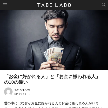
「お金に好かれる人」と「お金に嫌われる人」
の10の違い
2015/10/28
RIN (ライター)
世の中にはなぜかお金に好かれる人とお金に嫌われる人がいま