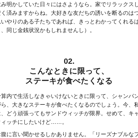
飲み明かしていた日々にはさようなら。家でリラックス
安く済みますからね。大好きな友だちの誘いを断るのは
思いやりのある子たちであれば、きっとわかってくれる
も、同じ金銭状況かもしれませんし）。
02.
こんなときに限って、
ステーキが食べたくなる
予算内で生活しなきゃいけないときに限って、シャンパ
がら、大きなステーキが食べたくなるのでしょう。今、
は、どう頑張ってもサンドウィッチが限界。せめて、キ
ウィッチにしたいけど……。
お腹に言い聞かせるしかありません。「リーズナブルな