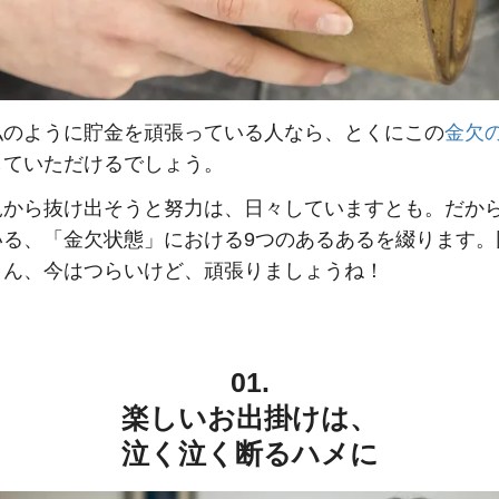
私のように貯金を頑張っている人なら、とくにこの
金欠
していただけるでしょう。
況から抜け出そうと努力は、日々していますとも。だか
いる、「金欠状態」における9つのあるあるを綴ります。
さん、今はつらいけど、頑張りましょうね！
01.
楽しいお出掛けは、
泣く泣く断るハメに