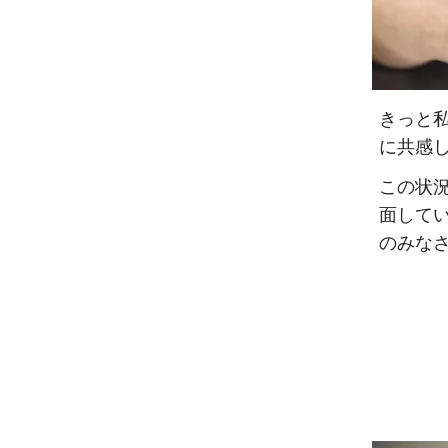
きっと
に共感
この状
面して
のみな