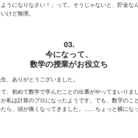
るようになりなさい！」って。そうじゃないと、貯金な
ないけど無理。
03.
今になって、
数学の授業がお役立ち
先生、ありがとうございました。
出て、初めて数学で学んだことの出番がやってまいりま
にか私は計算のプロになったようです。でも、数字のこ
いたら、頭が痛くなってきました。……ちょっと横にな