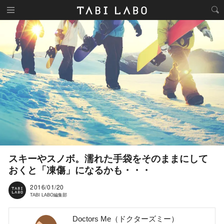
スキーやスノボ。濡れた手袋をそのままにして
おくと「凍傷」になるかも・・・
2016/01/20
TABI LABO編集部
Doctors Me（ドクターズミー）