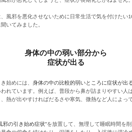
期風邪が悪化してしまうと、症状が長期化しかねません
は、風邪を悪化させないために日常生活で気を付けたい1
に聞いてみました。
身体の中の弱い部分から
症状が出る
引き始めには、
身体の中の比較的弱いところに症状が出
いわれています。例えば、普段から鼻が詰まりやすい人
り、熱が出やすければだるさや寒気、微熱など人によっ
“風邪の引き始め症状”
を放置して、無理して睡眠時間を削