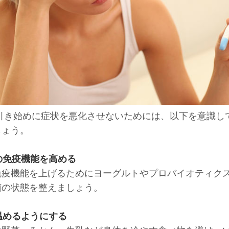
引き始めに症状を悪化させないためには、以下を意識し
しょう。
体の免疫機能を高める
免疫機能を上げるためにヨーグルトやプロバイオティク
菌の状態を整えましょう。
を温めるようにする