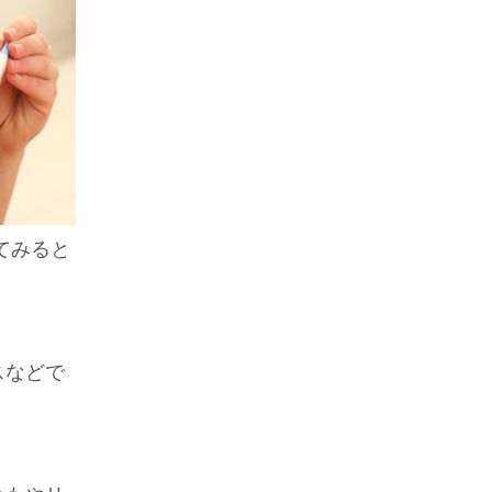
てみると
スなどで