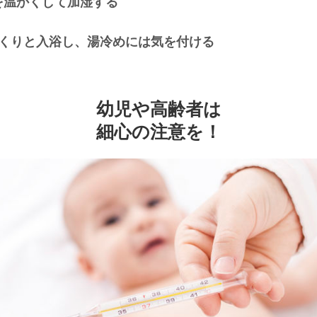
屋を温かくして加湿する
,
ゆっくりと入浴し、湯冷めには気を付ける
幼児や高齢者は
細心の注意を！