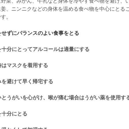
生野菜、みかん、牛乳など身体を冷やす食べ物を避け、
生姜、ニンニクなどの身体を温める食べ物を中心にとる
です。
食をせずにバランスのよい食事をとる
分を十分にとってアルコールは適量にする
出時はマスクを着用する
,
ごみを避けて早く帰宅する
,
洗いとうがいを心がけ、喉が痛む場合はうがい薬を使用す
眠を十分にとる
,