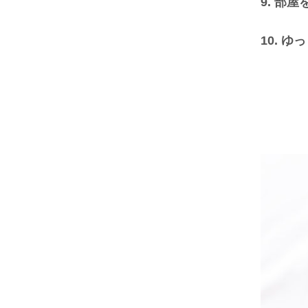
9. 部
,
10. 