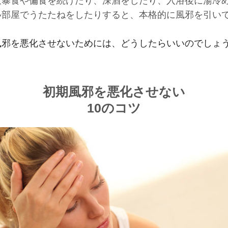
飲暴食や偏食を続けたり、深酒をしたり、入浴後に湯冷
い部屋でうたたねをしたりすると、本格的に風邪を引い
。
風邪を悪化させないためには、どうしたらいいのでしょ
初期風邪を悪化させない
10のコツ