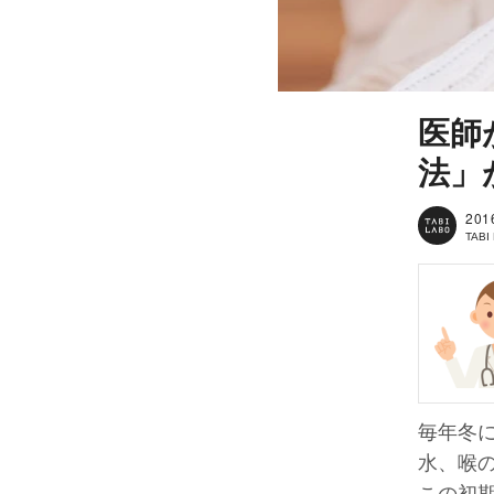
医師
法」
201
TAB
毎年冬
水、喉