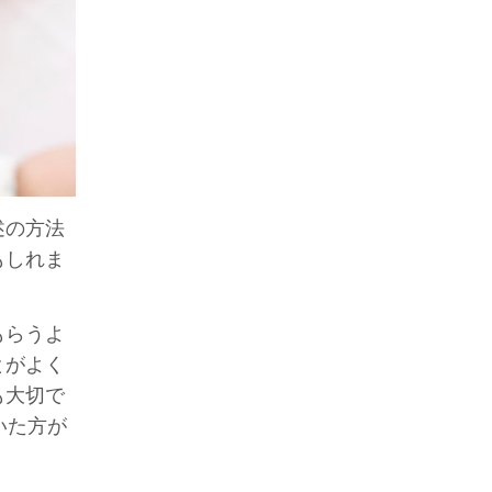
述の方法
もしれま
もらうよ
とがよく
も大切で
いた方が