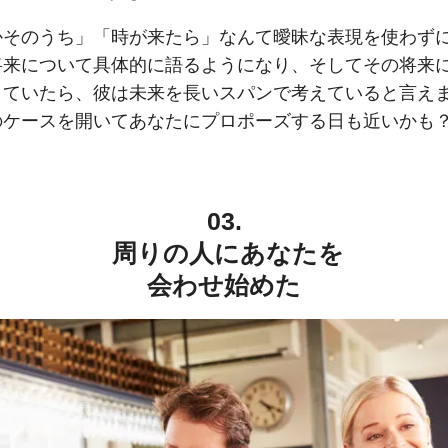
かそのうち」「時が来たら」なんて曖昧な表現を使わず
将来について具体的に語るようになり、そしてその将来
していたら、彼は未来を長いスパンで考えていると言え
のケースを開いてあなたにプロポーズする日も近いかも
03.
周りの人にあなたを
会わせ始めた