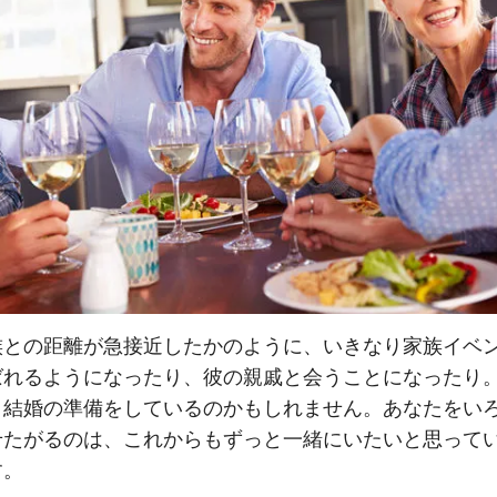
族との距離が急接近したかのように、いきなり家族イベ
ばれるようになったり、彼の親戚と会うことになったり
、結婚の準備をしているのかもしれません。あなたをい
せたがるのは、これからもずっと一緒にいたいと思って
す。