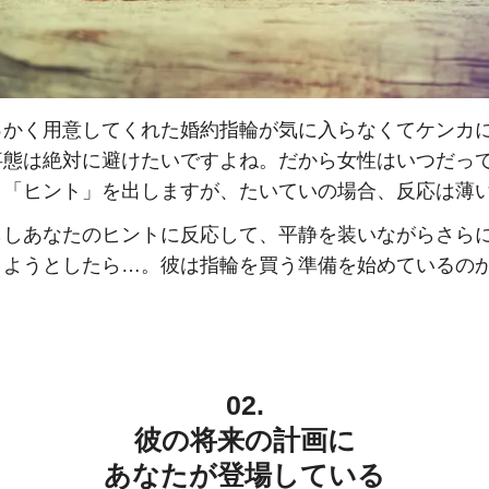
っかく用意してくれた婚約指輪が気に入らなくてケンカ
事態は絶対に避けたいですよね。だから女性はいつだっ
く「ヒント」を出しますが、たいていの場合、反応は薄
もしあなたのヒントに反応して、平静を装いながらさら
こようとしたら…。彼は指輪を買う準備を始めているの
。
02.
彼の将来の計画に
あなたが登場している