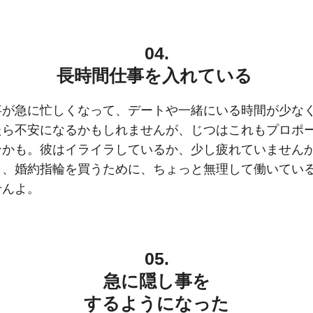
04.
長時間仕事を入れている
事が急に忙しくなって、デートや一緒にいる時間が少な
たら不安になるかもしれませんが、じつはこれもプロポ
ンかも。彼はイライラしているか、少し疲れていません
ら、婚約指輪を買うために、ちょっと無理して働いてい
せんよ。
05.
急に隠し事を
するようになった