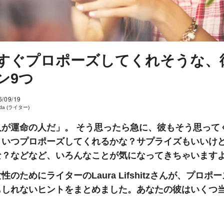
すぐプロポーズしてくれそうな、
ン9つ
6/09/19
eda (ライター)
人が運命の人だ」。 そう思ったら急に、彼もそう思って
？いつプロポーズしてくれるかな？サプライズもいいけ
な？などなど、いろんなことが気になってきちゃいます
性のためにライターのLaura Lifshitzさんが、プロポ
もしれないヒントをまとめました。あなたの彼はいくつ