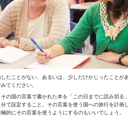
強したことがない、あるいは、少しだけかじったことが
でみてください。
、その国の言葉で書かれた本を「この日までに読み切る
自分で設定すること。その言葉を使う国への旅行を計画
積極的にその言葉を使うようにするのもいいでしょう。