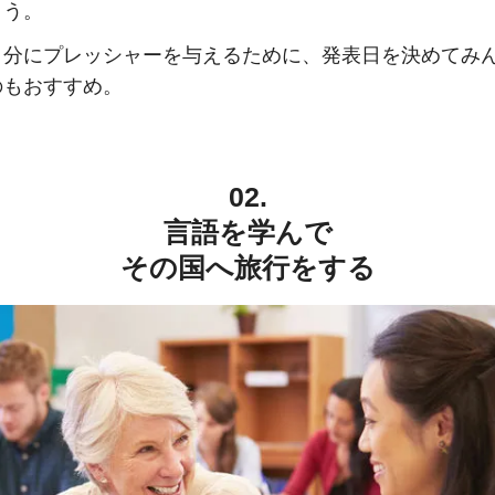
ょう。
自分にプレッシャーを与えるために、発表日を決めてみ
のもおすすめ。
02.
言語を学んで
その国へ旅行をする