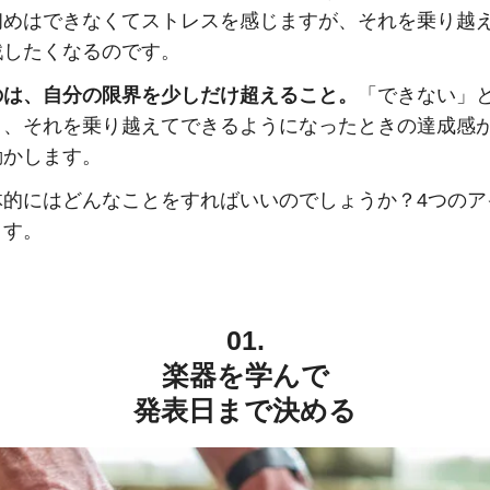
初めはできなくてストレスを感じますが、それを乗り越
戦したくなるのです。
のは、自分の限界を少しだけ超えること。
「できない」
と、それを乗り越えてできるようになったときの達成感
動かします。
体的にはどんなことをすればいいのでしょうか？4つのア
ます。
01.
楽器を学んで
発表日まで決める