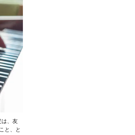
定は、友
こと、と