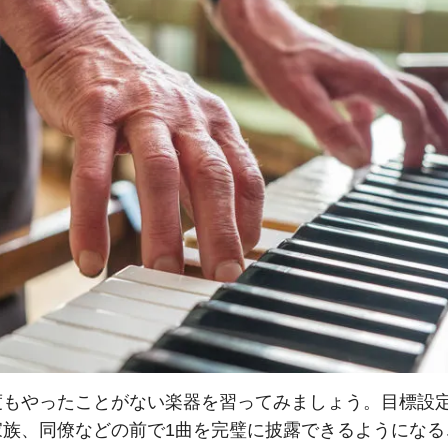
度もやったことがない楽器を習ってみましょう。目標設
家族、同僚などの前で1曲を完璧に披露できるようになる