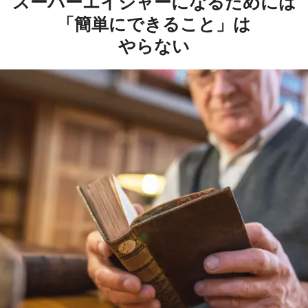
スーパーエイジャーになるためには
「簡単にできること」は
やらない