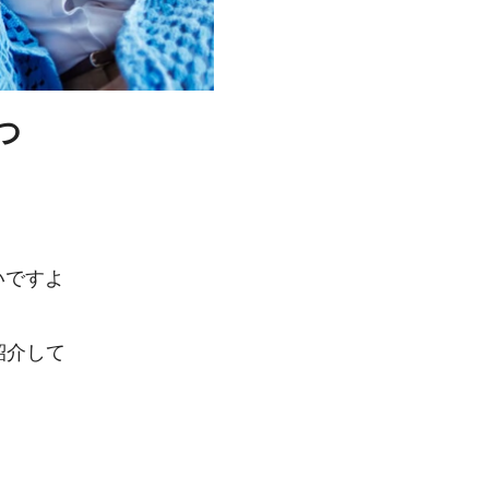
つ
いですよ
紹介して