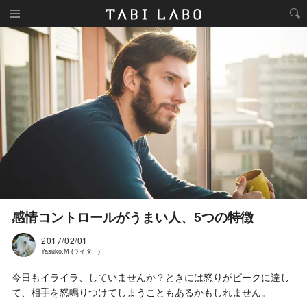
感情コントロールがうまい人、5つの特徴
2017/02/01
Yasuko.M (ライター)
今日もイライラ、していませんか？ときには怒りがピークに達し
て、相手を怒鳴りつけてしまうこともあるかもしれません。