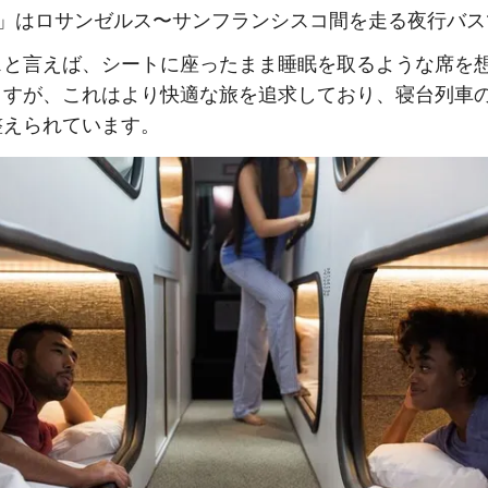
」はロサンゼルス〜サンフランシスコ間を走る夜行バス
スと言えば、シートに座ったまま睡眠を取るような席を
ますが、これはより快適な旅を追求しており、寝台列車
整えられています。