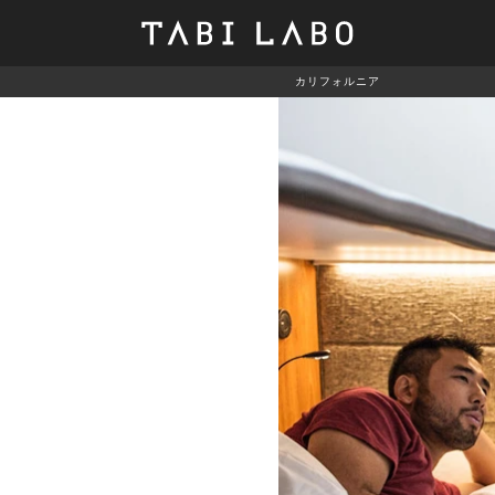
カリフォルニア