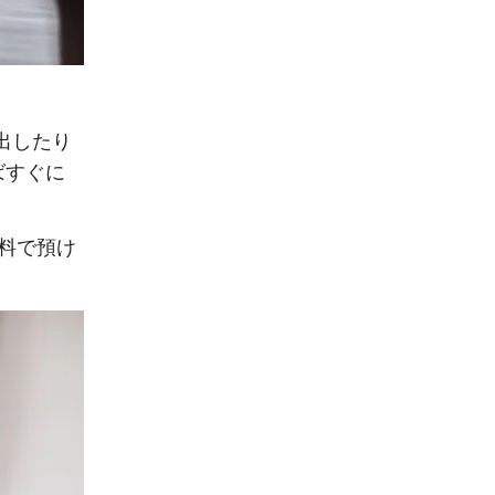
出したり
ばすぐに
料で預け