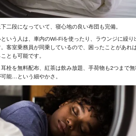
上下二段になっていて、寝心地の良い布団も完備。
という人は、車内のWi-Fiを使ったり、ラウンジに繰り
す。客室乗務員が同乗しているので、困ったことがあれ
ることも可能です。
、耳栓を無料配布、紅茶は飲み放題、手荷物も2つまで無
が可能…という細やかさ。