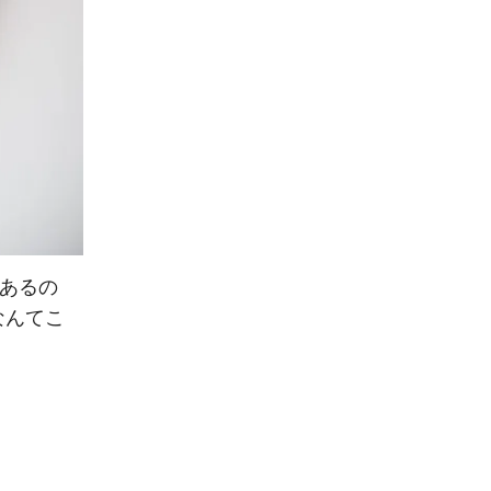
もあるの
なんてこ