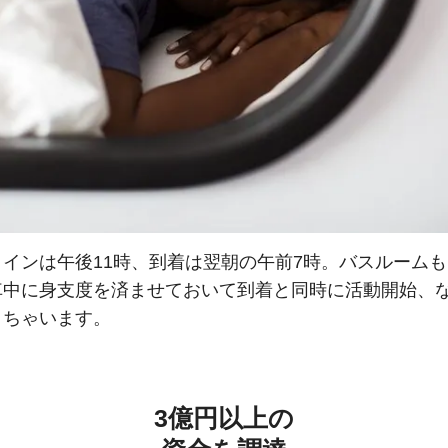
クインは午後11時、到着は翌朝の午前7時。バスルーム
車中に身支度を済ませておいて到着と同時に活動開始、
きちゃいます。
3億円以上の