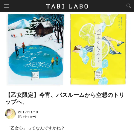
【乙女限定】今宵、バスルームから空想のトリ
ップへ。
2017/11/19
SAI (ライター)
「乙女心」ってなんですかね？