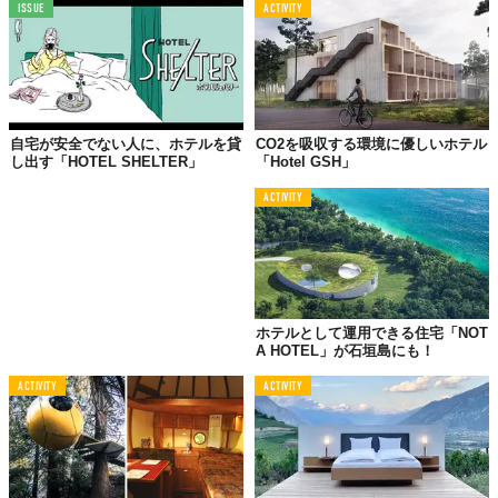
ISSUE
ACTIVITY
©2018 Hotel de Glace
自宅が安全でない人に、ホテルを貸
CO2を吸収する環境に優しいホテル
し出す「HOTEL SHELTER」
「Hotel GSH」
ACTIVITY
ホテルとして運用できる住宅「NOT
A HOTEL」が石垣島にも！
ACTIVITY
ACTIVITY
©2018 Hotel de Glace