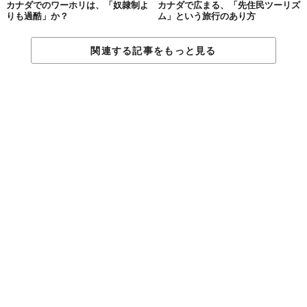
カナダでのワーホリは、「奴隷制よ
カナダで広まる、「先住民ツーリズ
りも過酷」か？
ム」という旅行のあり方
関連する記事をもっと見る