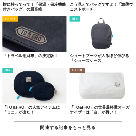
旅に持ってって！「保温・保冷機能
こう見えてバッグですよ！「激薄ウ
付きバッグ」の最高峰
ェストポーチ」
ACTIVITY
ITEM
「トラベル用財布」の決定版！
ショートブーツが入るほど伸びる
「シューズケース」
ITEM
CULTURE
「TO＆FRO」の人気アイテムに
「TO&FRO」の世界最軽量オーガ
「ミニ」が出た！
ナイザーは「白」が買い！
関連する記事をもっと見る