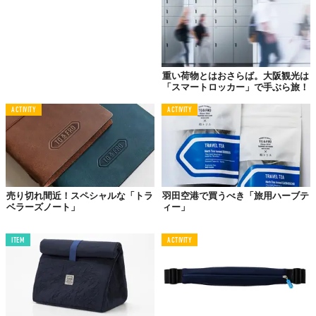
重い荷物とはおさらば。大阪観光は
「スマートロッカー」で手ぶら旅！
ACTIVITY
ACTIVITY
売り切れ間近！スペシャルな「トラ
羽田空港で買うべき「旅用ハーブテ
ベラーズノート」
ィー」
ITEM
ACTIVITY