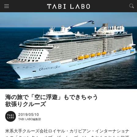
海の旅で「空に浮遊」もできちゃう
欲張りクルーズ
2019/05/10
TABI LABO編集部
米系大手クルーズ会社ロイヤル・カリビアン・インターナショナ