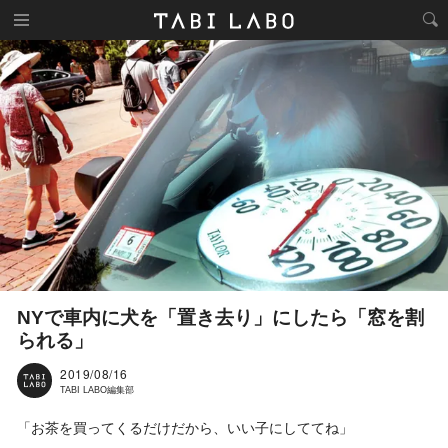
NYで車内に犬を「置き去り」にしたら「窓を割
られる」
2019/08/16
TABI LABO編集部
「お茶を買ってくるだけだから、いい子にしててね」