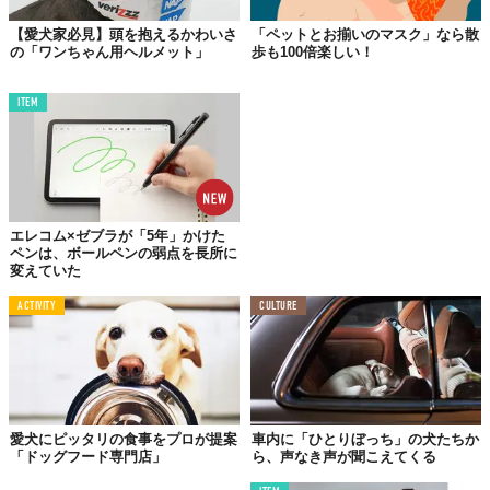
【愛犬家必見】頭を抱えるかわいさ
「ペットとお揃いのマスク」なら散
の「ワンちゃん用ヘルメット」
歩も100倍楽しい！
ITEM
エレコム×ゼブラが「5年」かけた
ペンは、ボールペンの弱点を長所に
変えていた
ACTIVITY
CULTURE
愛犬にピッタリの食事をプロが提案
車内に「ひとりぼっち」の犬たちか
「ドッグフード専門店」
ら、声なき声が聞こえてくる