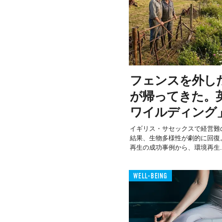
フェンスを外し
が帰ってきた。
ワイルディング
イギリス・サセックスで経営難
結果、生物多様性が劇的に回復。
再生の成功事例から、環境再生..
WELL-BEING