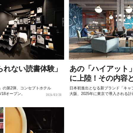
られない読書体験」
あの「ハイアット
に上陸！その内容
」の第2弾、コンセプトホテル
日本初進出となる新ブランド「キャプション
3/18オープン。
大阪、2025年に東京で導入される
2024/03/20