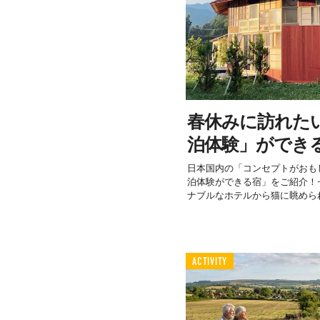
春休みに訪れた
泊体験」ができ
日本国内の「コンセプトがおも
泊体験ができる宿」をご紹介！
ナブルなホテルから猫に眺められ
ACTIVITY