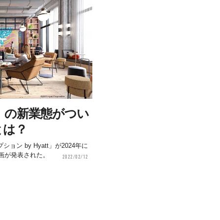
」の新業態がつい
とは？
 by Hyatt」が2024年に
計画が発表された。
2022/02/12