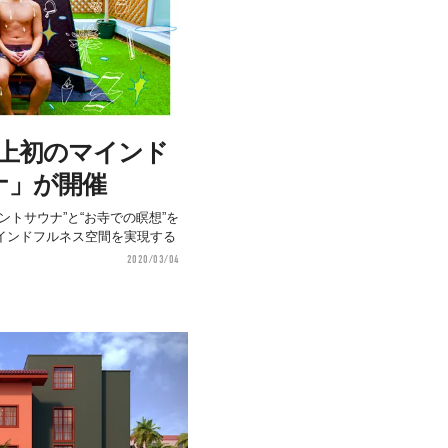
史上初のマインド
ナ」が開催
ントサウナ”と“お寺での瞑想”を
ンドフルネス空間を実現する
2020/03/04