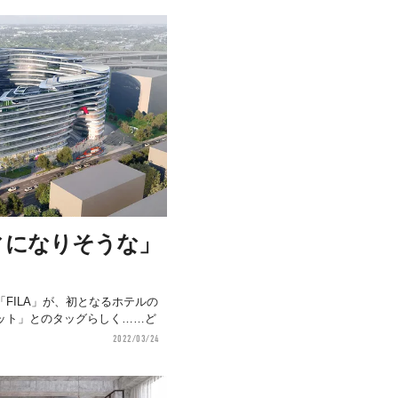
ィになりそうな」
FILA」が、初となるホテルの
ット」とのタッグらしく……ど
2022/03/24