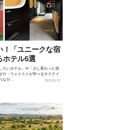
い！「ユニークな宿
るホテル5選
しろいホテル」や「少し変わった宿
ゼロ・ウェイストが学べるサステイ
なが...
2022/03/15