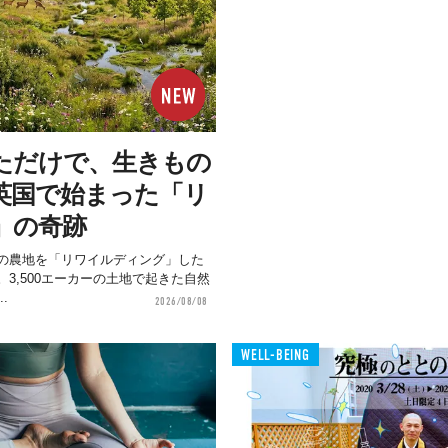
ただけで、生きもの
英国で始まった「リ
」の奇跡
の農地を「リワイルディング」した
3,500エーカーの土地で起きた自然
.
2026/08/08
WELL-BEING