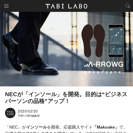
NECが「インソール」を開発。目的は“ビジネス
パーソンの品格”アップ！
2020/02/20
TABI LABO編集部
「NEC」が
インソール
を開発。応援購入サイト
「Makuake」
で、