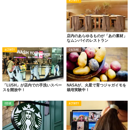
ACTIVITY
店内のあらゆるものが「あの素材」
なムンバイのレストラン
ACTIVITY
CULTURE
「LUSH」が店内での手洗いスペー
NASAが、火星で育つジャガイモを
スを開放中！
栽培実験中！
ISSUE
ACTIVITY