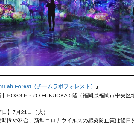
amLab Forest（チームラボフォレスト）
』
】BOSS E・ZO FUKUOKA 5階（福岡県福岡市中央
6）
館日】7月21日（火）
館時間や料金、新型コロナウイルスの感染防止策は後日