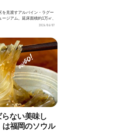
区を見渡すアルバイン・ラグー
ュージアム。延床面積約1万㎡、
2024/06/07
ばらない美味し
」は福岡のソウル