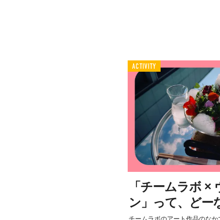
ACTIVITY
「チームラボ ×
ン」って、どー
チームラボのアート作品のなか