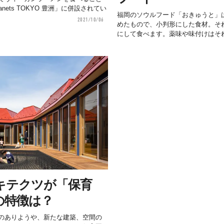
anets TOKYO 豊洲」に併設されてい
福岡のソウルフード「おきゅうと」
2021/10/06
めたもので、小判形にした食材。そ
にして食べます。薬味や味付けはそれ.
キテクツが「保育
の特徴は？
のありようや、新たな建築、空間の