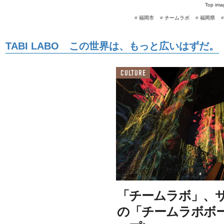
Top ima
#
福岡市
#
チームラボ
#
福岡県
TABI LABO この世界は、もっと広いはずだ。
CULTURE
「チームラボ」、
の「チームラボボー