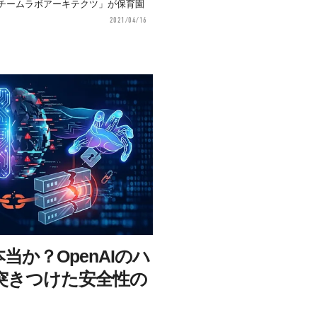
チームラボアーキテクツ」が保育園
2021/04/16
当か？OpenAIのハ
突きつけた安全性の