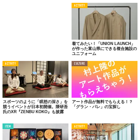
ACTIVITY
着てみたい！「UNION LAUNCH」
が作った富山県にできる複合施設の
ユニフォーム
ACTIVITY
CULTURE
スポーツのように「瞑想の深さ」を
アート作品が無料でもらえる！？
競うイベントが日本初開催。隈研吾
「グラン・パレ」の宝探し
氏のXR『ZENBU KOKO』も披露
ITEM
ACTIVITY