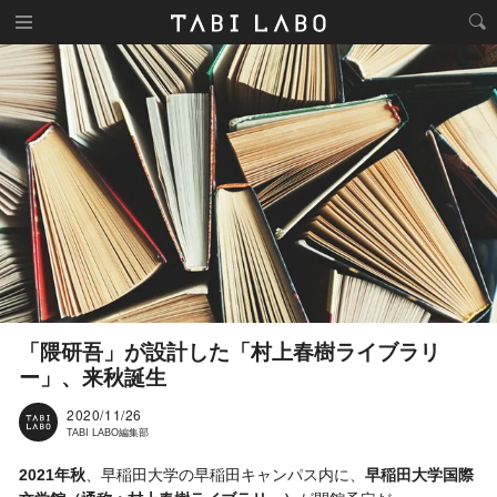
「隈研吾」が設計した「村上春樹ライブラリ
ー」、来秋誕生
2020/11/26
TABI LABO編集部
2021年秋
、早稲田大学の早稲田キャンパス内に、
早稲田大学国際