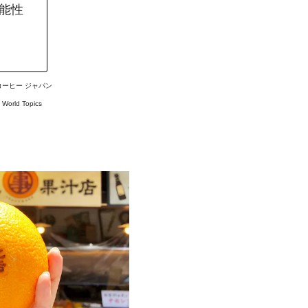
可能性
コーヒー ジャパン
#
World Topics