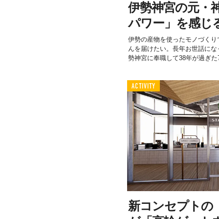
伊勢神宮の元・
パワー」を感じ
伊勢の産物を使ったモノづくり
んを届けたい。長年お世話にな
勢神宮に奉職して38年が過ぎた73
ACTIVITY
新コンセプトの