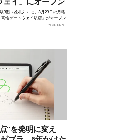
ウェイ」にオープン
駅3階（改札外）に、3月23日の月曜
ー 高輪ゲートウェイ駅店」がオープン
2020/03/26
点"を発明に変え
×ゼブラ」5年かけた