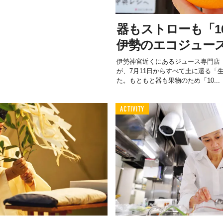
器もストローも「1
伊勢のエコジュー
伊勢神宮近くにあるジュース専門店
が、7月11日からすべて土に還る「
た。もともと器も果物のため「10...
ACTIVITY