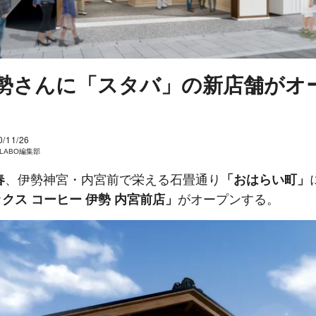
勢さんに「スタバ」の新店舗がオ
0/11/26
I LABO編集部
春
、伊勢神宮・内宮前で栄える石畳通り
「おはらい町」
クス コーヒー 伊勢 内宮前店」
がオープンする。