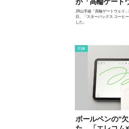
が「高輪ゲート
JR山手線「高輪ゲートウェイ」
日、「スターバックス コーヒ
した。
ITEM
ボールペンの"欠
た。「エレコム