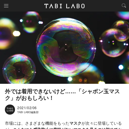
外では着用できないけど……「シャボン玉マス
ク」がおもしろい！
2021/02/06
TABI LABO編集部
市場には、さまざまな機能をもった
マスク
が次々に登場している