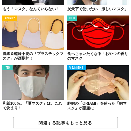
もう「マスク」なんていらない！
炎天下で使いたい「涼しいマスク」
ACTIVITY
ITEM
洗濯＆乾燥不要の「プラスチックマ
食べちゃいたくなる「おやつの香り
スク」が画期的！
のマスク」
ITEM
WELL-BEING
和紙100％。「夏マスク」は、これ
純銅の「ORIAMI」を使った「銅マ
で決まり！
スク」が話題に
関連する記事をもっと見る