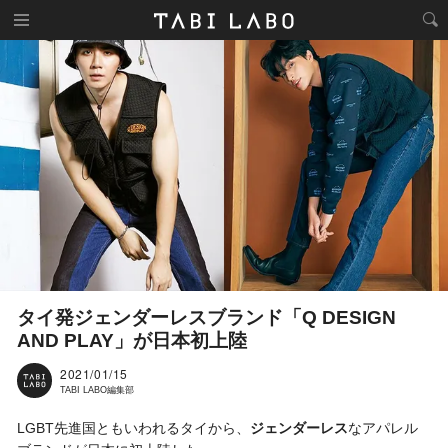
タイ発ジェンダーレスブランド「Q DESIGN
AND PLAY」が日本初上陸
2021/01/15
TABI LABO編集部
LGBT先進国ともいわれるタイから、
ジェンダーレス
なアパレル