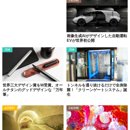
CULTURE
画像生成AIがデザインした自動運転
EVが世界初公開
ITEM
ITEM
世界三大デザイン賞をW受賞。オー
トンネルを通り抜けるだけで全身除
ルチタンのグッドデザインな「万年
菌！「クリーンゲートシステム」誕
筆」
生
ACTIVITY
CULTURE