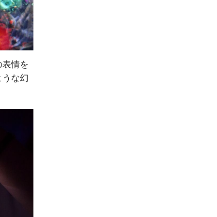
の表情を
ような幻