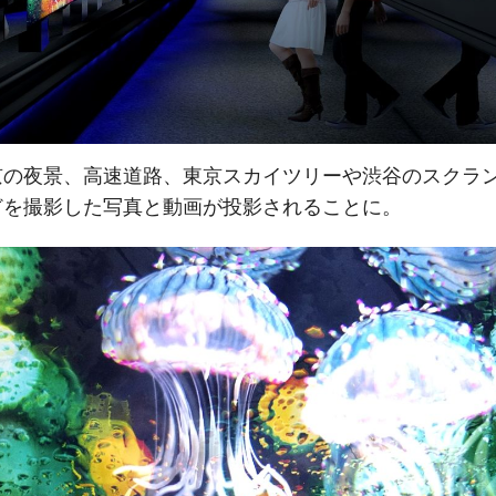
京の夜景、高速道路、東京スカイツリーや渋谷のスクラ
どを撮影した写真と動画が投影されることに。