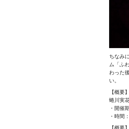
ちなみに
ム「ふ
わった
い。
【概要
蜷川実花
・開催期
・時間：
【概要