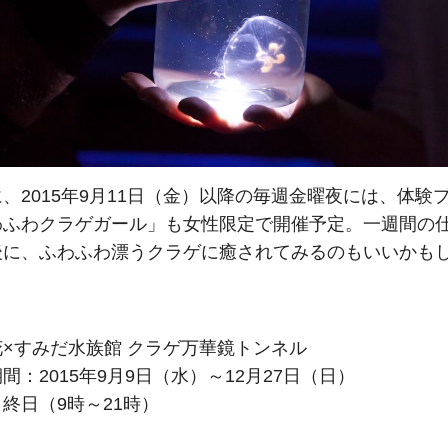
、2015年9月11日（金）以降の毎週金曜夜には、体験
わふわクラゲガール」も女性限定で開催予定。一週間の
後に、ふわふわ漂うクラゲに癒されてみるのもいいかも
】
×すみだ水族館 クラゲ万華鏡トンネル
間：2015年9月9日（水）～12月27日（日）
終日（9時～21時）
】