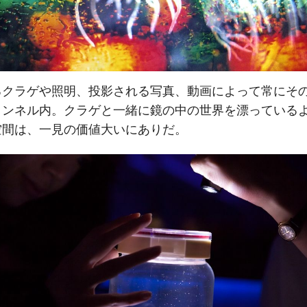
るクラゲや照明、投影される写真、動画によって常にそ
トンネル内。クラゲと一緒に鏡の中の世界を漂っている
空間は、一見の価値大いにありだ。