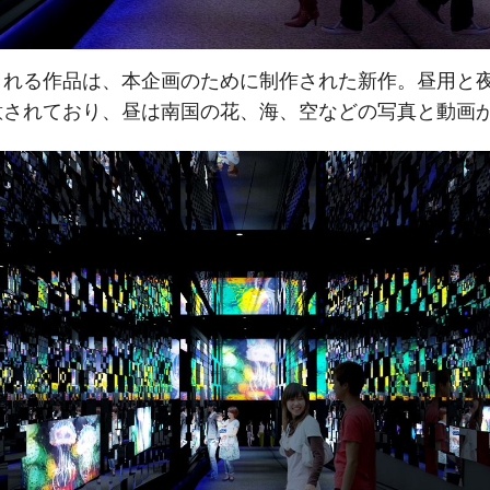
される作品は、本企画のために制作された新作。昼用と夜
意されており、昼は南国の花、海、空などの写真と動画