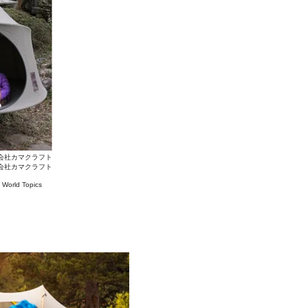
会社カマクラフト
会社カマクラフト
#
World Topics