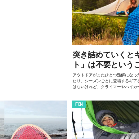
突き詰めていくと
ト」は不要という
アウトドアがまたひとつ難解になっ
たり、シーズンごとに登場するギア
はないけれど、クライマーやハイカー.
ITEM