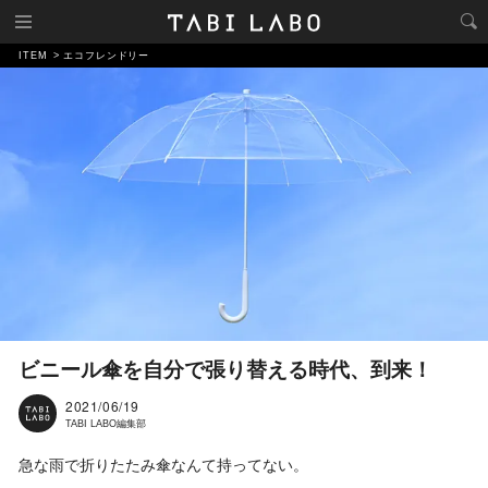
ITEM
エコフレンドリー
ビニール傘を自分で張り替える時代、到来！
2021/06/19
TABI LABO編集部
急な雨で折りたたみ傘なんて持ってない。