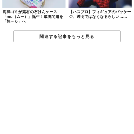
海洋ゴミが素材の石けんケース
【ハスブロ】フィギュアのパッケー
「mu（ムー）」誕生！環境問題を
ジ、透明ではなくなるらしい……
「無＝０」へ
関連する記事をもっと見る