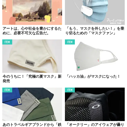
アートは、心や社会を豊かにするた
「もう、マスクを外したい！」を乗
めに、必要不可欠な広告だ。
り切るための「マスクファン」
ITEM
ITEM
今のうちに！「究極の夏マスク」新
「ハッカ油」がマスクになった！
発売
ITEM
ITEM
あのトラベルギアブランドから「鉄
「オークリー」のアイウェアが曇り