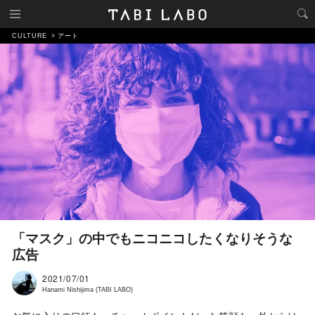
CULTURE
アート
「マスク」の中でもニコニコしたくなりそうな
広告
2021/07/01
Hanami Nishijima (TABI LABO)