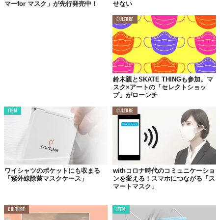
マーfor マスク」が先行発売中！
せない
CULTURE
鈴木親とSKATE THINGも参加。マ
スク×アートの「セレクトショッ
プ」がローンチ
ITEM
CULTURE
ワイシャツのポケットにも収まる
withコロナ時代のコミュニケーショ
「紫外線除菌マスクケース」
ンを変える！スマホにつながる「ス
マートマスク」
CULTURE
ITEM