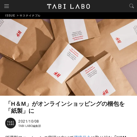
ISSUE
サステイナブル
「H＆M」がオンラインショッピングの梱包を
「紙製」に
2021/10/08
TABI LABO編集部