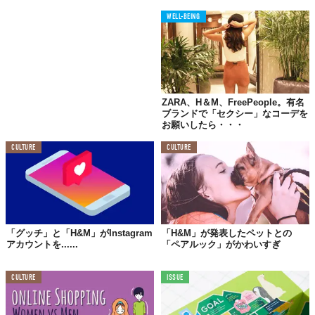
WELL-BEING
ZARA、H＆M、FreePeople。有名
ブランドで「セクシー」なコーデを
お願いしたら・・・
CULTURE
CULTURE
「グッチ」と「H&M」がInstagram
「H&M」が発表したペットとの
アカウントを......
「ペアルック」がかわいすぎ
CULTURE
ISSUE