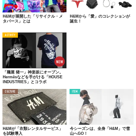
H&Mが展開した「リサイクル・メ
H&Mから「愛」のコレクションが
タバース」とは
誕生！
ACTIVITY
「麺屋 猪一」神楽坂にオープン。
Hermèsなどを手がける「HOUSE
INDUSTRIES」とコラボ
CULTURE
ITEM
H&Mが「衣類レンタルサービス」
今シーズンは、全身「H&M」で雪
を試験導入
山へGO！