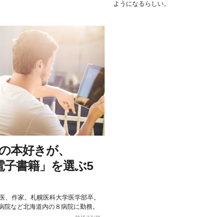
ようになるらしい。
冊の本好きが、
電子書籍」を選ぶ5
a精神科医、作家。札幌医科大学医学部卒。
病院など北海道内の８病院に勤務。