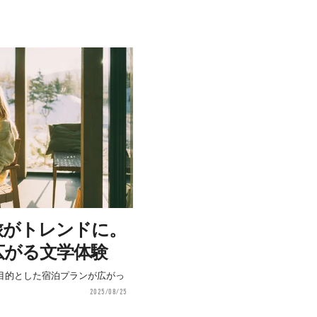
旅がトレンドに。
広がる文学体験
目的とした宿泊プランが広がっ
2025/08/25