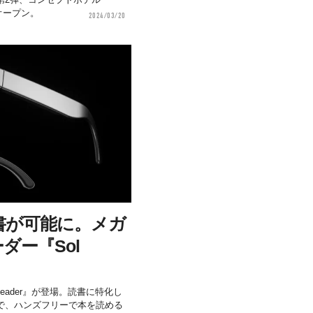
8オープン。
2024/03/20
書が可能に。メガ
ダー『Sol
eader』が登場。読書に特化し
で、ハンズフリーで本を読める