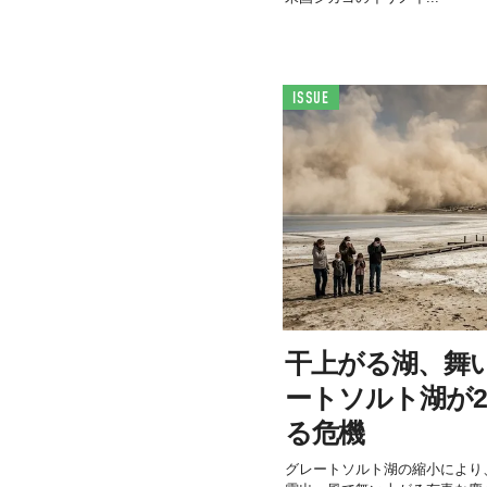
ISSUE
干上がる湖、舞
ートソルト湖が2
る危機
グレートソルト湖の縮小により