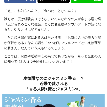
「え、これ知らへん？」「食べたことないん？」
誰もが一度は経験ありそうな、いろんな出身の人が集まる場で繰
り広げられるこんな会話。とくに名産物やソウルフードの話にな
ると、やりとりは尽きません。
「たこ焼き器が家にあるのは当たり前」「お気に入りの串カツ屋
が何軒かある」なんて話や「やっぱりソウルフードといえば蓬莱
の豚まん」なんていう人もいるでしょう。
ここでは、関西や近畿中心の展開でありながら、もっと全国の人
に知ってほしい2つを紹介したいと思います！
麦焼酎なのにジャスミン香る！？
近畿で愛される
「香る大隅<麦とジャスミン>」