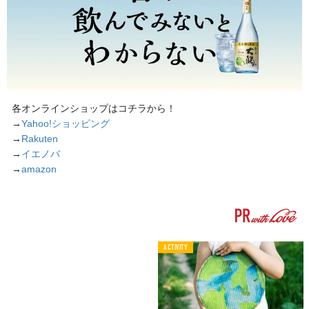
各オンラインショップはコチラから！
→
Yahoo!ショッピング
→
Rakuten
→
イエノバ
→
amazon
ACTIVITY