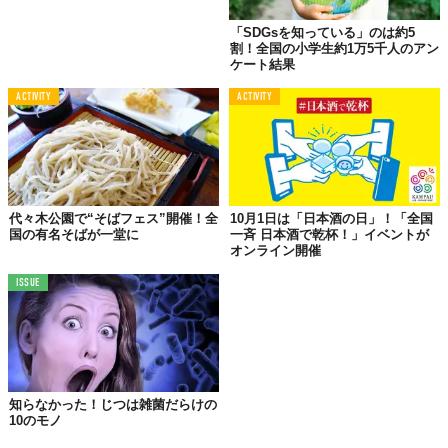
「SDGsを知っている」のは約5
割！全国の小学生約1万5千人のアン
ケート結果
ACTIVITY
ACTIVITY
代々木公園で“そばフェス”開催！全
10月1日は「日本酒の日」！「全国
国の有名そばが一堂に
一斉 日本酒で乾杯！」イベントが
オンライン開催
ISSUE
知らなかった！じつは雑菌だらけの
10のモノ