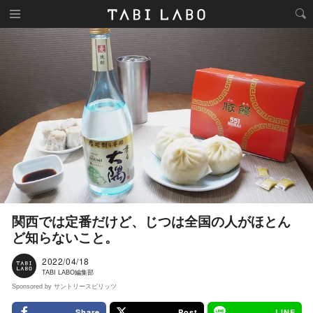
関西では定番だけど、じつは全国の人がほとん
ど知らないこと。
2022/04/18
TABI LABO編集部
Sponsored by サントリースピリッツ
Share
Post
LINE