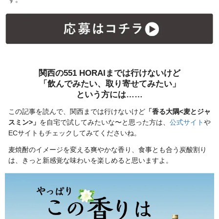
関西の551 HORAIまでは行けないけど
「飲んでみたい、取り寄せてみたい」
という方には……
この記事を読んで、関西までは行けないけど
「香る大隅<麦とジャ
スミン>」
を自宅で試してみたいな〜と思った方は、
公式サイト
や
ECサイトもチェックしてみてくださいね。
麦焼酎のイメージを変える爽やかな香り、食事とも合う炭酸割り
は、きっと新感覚な味わいを楽しめると思いますよ。