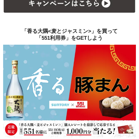
「香る大隅<麦とジャスミン>」を買って
「551利用券」をGETしよう