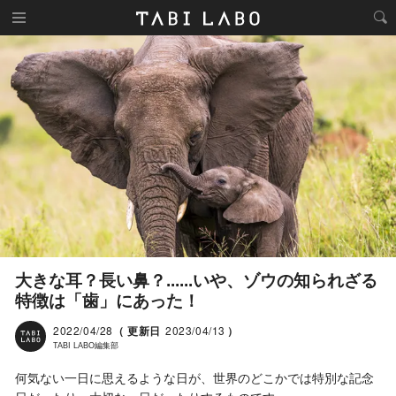
大きな耳？長い鼻？......いや、ゾウの知られざる
特徴は「歯」にあった！
2022/04/28
（ 更新日
2023/04/13
）
TABI LABO編集部
何気ない一日に思えるような日が、世界のどこかでは特別な記念