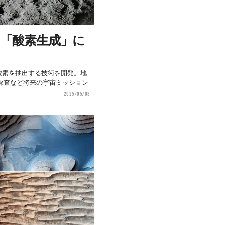
ら「酸素生成」に
酸素を抽出する技術を開発。地
探査など将来の宇宙ミッション
.
2025/05/08