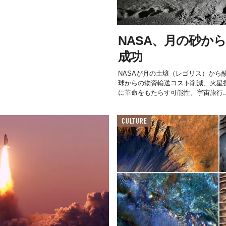
NASA、月の砂か
成功
NASAが月の土壌（レゴリス）から
球からの物資輸送コスト削減、火星
に革命をもたらす可能性。宇宙旅行..
CULTURE