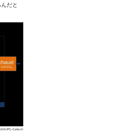
るんだと
SA/JPL-Caltech