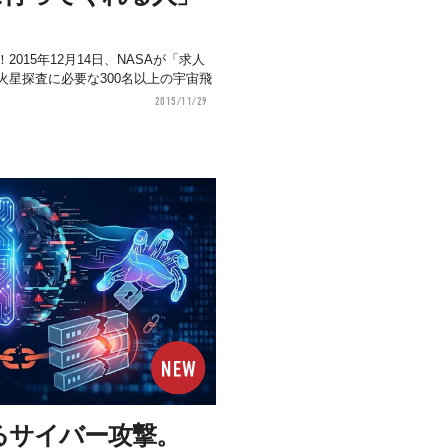
015年12月14日、NASAが「求人
火星探査に必要な300名以上の宇宙飛
2015/11/29
るサイバー攻撃。