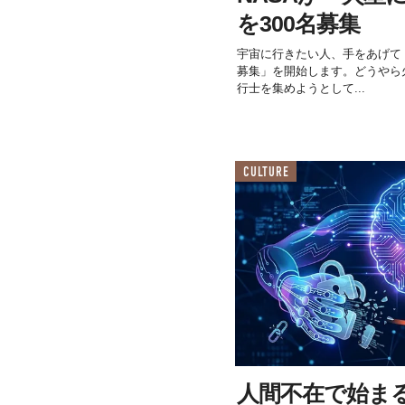
を300名募集
宇宙に行きたい人、手をあげて！2
募集」を開始します。どうやら
行士を集めようとして...
CULTURE
人間不在で始ま