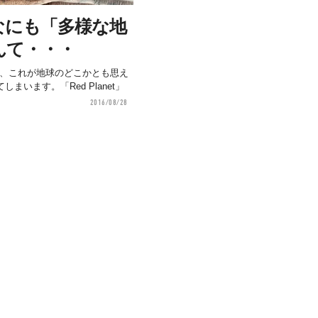
なにも「多様な地
んて・・・
ば、これが地球のどこかとも思え
います。「Red Planet」
2016/08/28