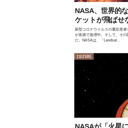
NASA、世界的
ケットが飛ばせ
新型コロナウイルスの重症患者
が各国で急増中。そして、その
だ。NASAは、「Landsat...
CULTURE
NASAが「火星