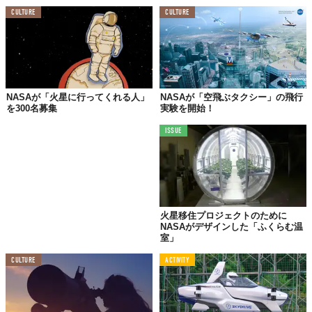
CULTURE
CULTURE
NASAが「火星に行ってくれる人」
NASAが「空飛ぶタクシー」の飛行
を300名募集
実験を開始！
ISSUE
火星移住プロジェクトのために
NASAがデザインした「ふくらむ温
室」
CULTURE
ACTIVITY