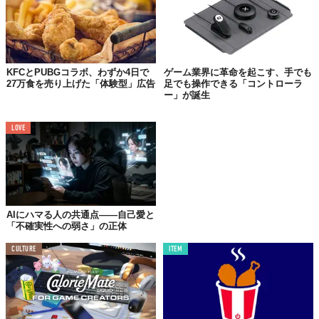
KFCとPUBGコラボ、わずか4日で
ゲーム業界に革命を起こす、手でも
27万食を売り上げた「体験型」広告
足でも操作できる「コントローラ
ー」が誕生
LOVE
AIにハマる人の共通点——自己愛と
「不確実性への弱さ」の正体
CULTURE
ITEM