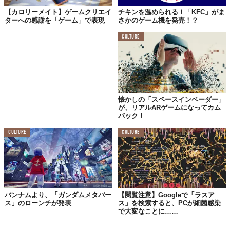
【カロリーメイト】ゲームクリエイ
チキンを温められる！「KFC」がま
ターへの感謝を「ゲーム」で表現
さかのゲーム機を発売！？
CULTURE
懐かしの「スペースインベーダー」
が、リアルARゲームになってカム
バック！
CULTURE
CULTURE
バンナムより、「ガンダムメタバー
【閲覧注意】Googleで「ラスア
ス」のローンチが発表
ス」を検索すると、PCが細菌感染
で大変なことに……