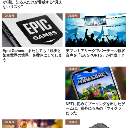
が6割。知る人だけが警戒する“見え
ないリスク”
CULTURE
CULTURE
Epic Games、またしても「現実と
英プレミアリーグでバーチャル観客
架空世界の境界」を曖昧にしてしま
音声を「EA SPORTS」が作成！？
う
CULTURE
NFTに初めてブーイングを出したゲ
ームは、意外にもあの「マイクラ」
だった
CULTURE
CULTURE