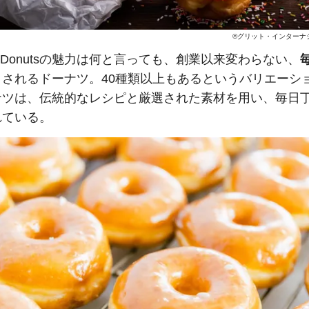
©グリット・インターナ
y's Donutsの魅力は何と言っても、創業以来変わらない、
り
されるドーナツ。40種類以上もあるというバリエーシ
ナツは、伝統的なレシピと厳選された素材を用い、毎日
れている。