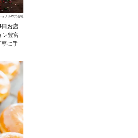
ショナル株式会社
毎日お店
ョン豊富
丁寧に手