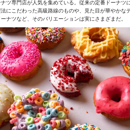
ーナツ専門店が人気を集めている。従来の定番ドーナツ
製法にこだわった高級路線のものや、見た目が華やかな
ドーナツなど、そのバリエーションは実にさまざまだ。