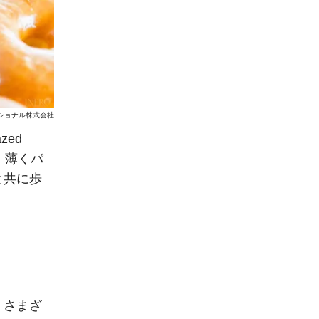
ショナル株式会社
zed
、薄くパ
と共に歩
！
、さまざ