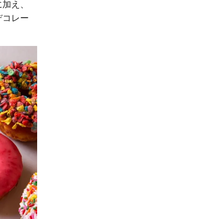
に加え、
デコレー